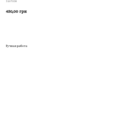
5167038
450,00
грн
Приобрести
Ручная работа