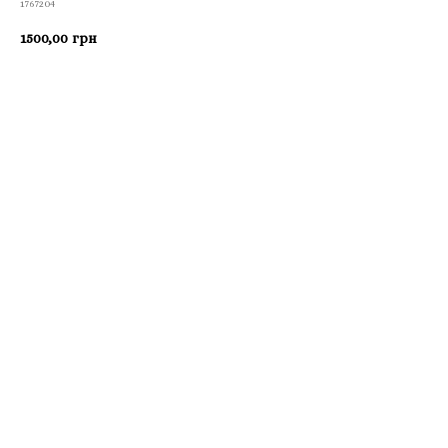
1767204
1500,00
грн
Приобрести