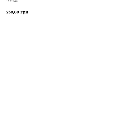
1552018
250,00
грн
Приобрести