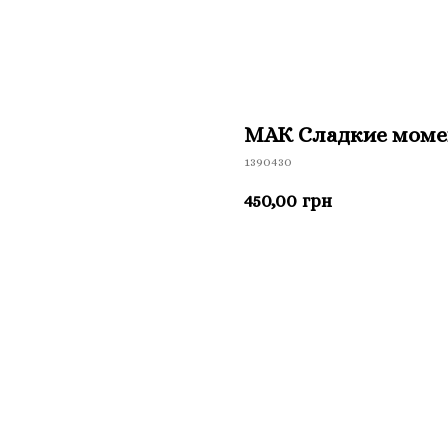
МАК Сладкие моме
1390430
450,00
грн
Приобрести