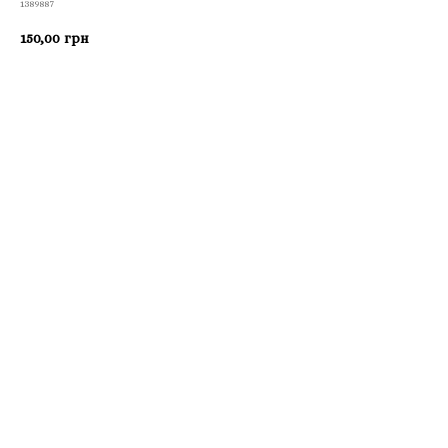
1389887
150,00
грн
Приобрести