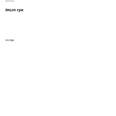
3170951
350,00
грн
Приобрести
350 грн