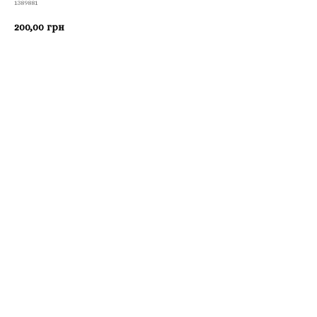
1389881
200,00
грн
Приобрести