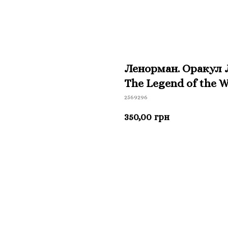
Ленорман. Оракул 
The Legend of the 
2569296
350,00
грн
Приобрести