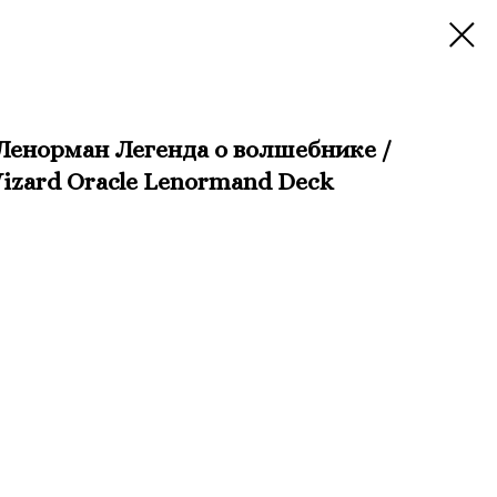
Ленорман Легенда о волшебнике /
Wizard Oracle Lenormand Deck