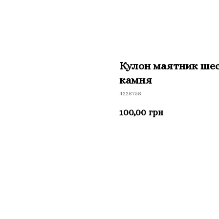
Кулон маятник шес
камня
4228758
100,00
грн
Приобрести