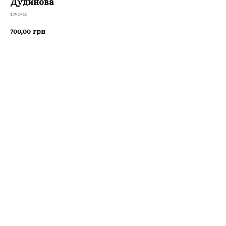
Дудинова
1390416
700,00
грн
Приобрести