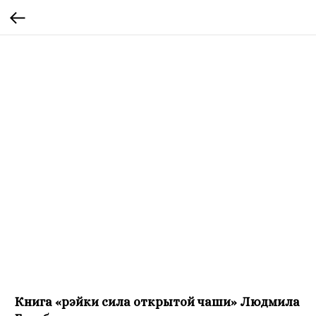
Книга «рэйки сила открытой чаши» Людмила