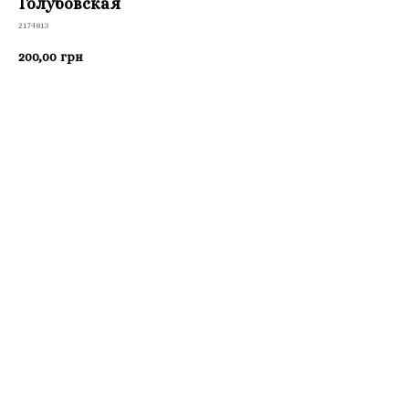
Голубовская
2174813
200,00
грн
Приобрести