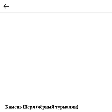
Камень Шерл (чёрный турмалин)