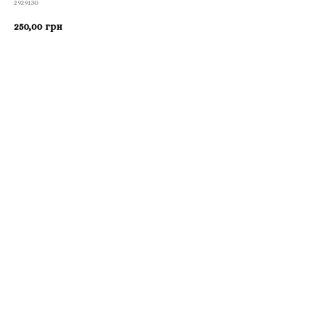
2929130
250,00
грн
Приобрести