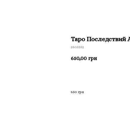
Таро Последствий A
2605552
650,00
грн
Приобрести
650 грн