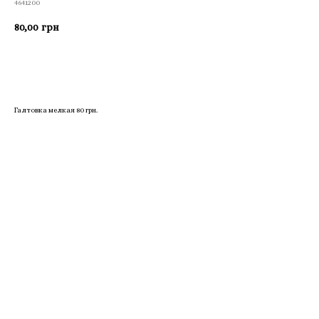
4641200
80,00
грн
Приобрести
Галтовка мелкая 80 грн.