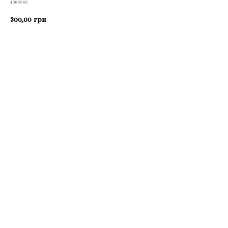
1389366
300,00
грн
Приобрести