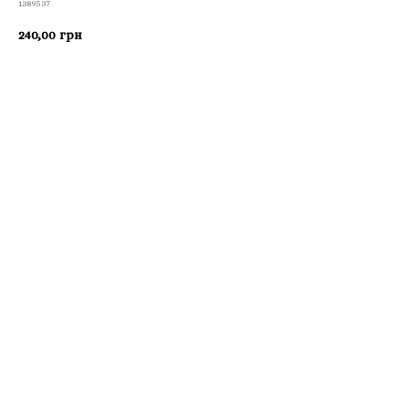
1389537
240,00
грн
Приобрести