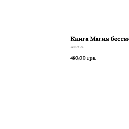
Книга Магия бессме
1389501
450,00
грн
Приобрести