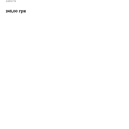
1389578
245,00
грн
Приобрести