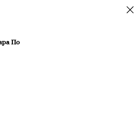
ара По