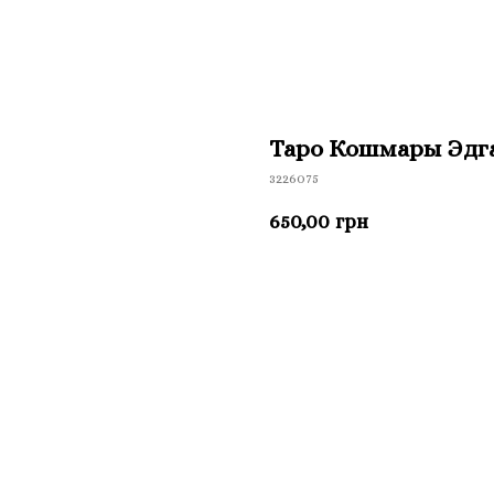
Таро Кошмары Эдг
3226075
650,00
грн
Приобрести