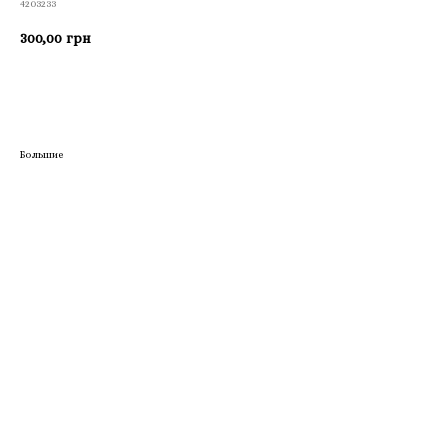
4203233
300,00
грн
Приобрести
Большие