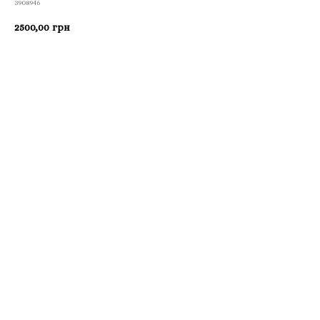
3908946
2500,00
грн
Приобрести