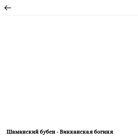
Шаманский бубен - Викканская богиня