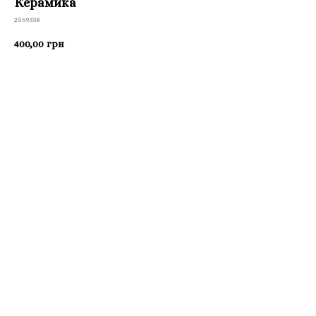
Керамика
2569338
400,00
грн
Приобрести