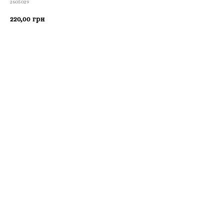
2605029
220,00
грн
Приобрести