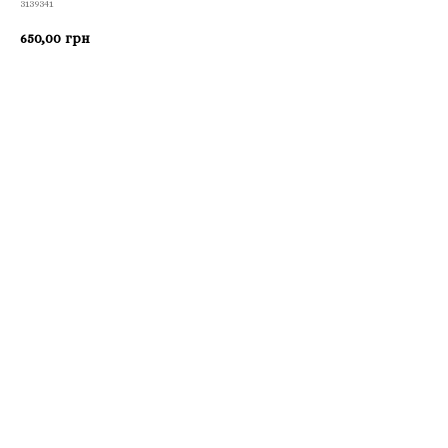
3139341
650,00
грн
Приобрести