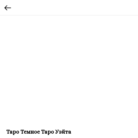
Таро Темное Таро Уэйта