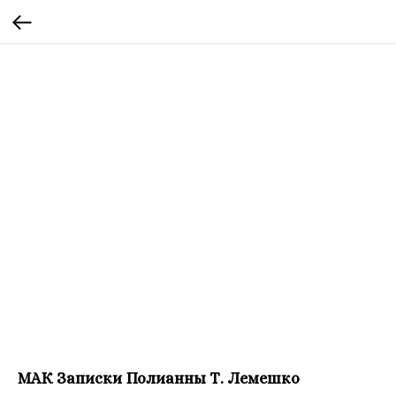
МАК Записки Полианны Т. Лемешко