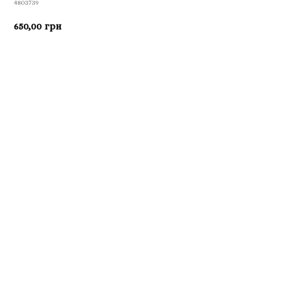
4803739
650,00
грн
Приобрести