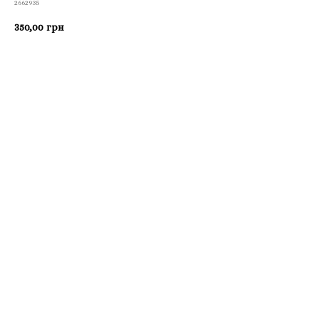
2662935
350,00
грн
Приобрести