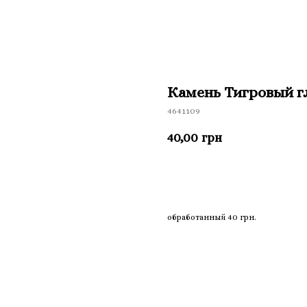
Камень Тигровый г
4641109
40,00
грн
Приобрести
обработанный 40 грн.