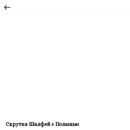
Скрутка Шалфей с Полынью