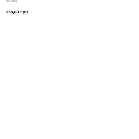
3424788
250,00
грн
Приобрести