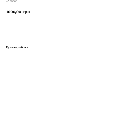
4563686
1000,00
грн
Приобрести
Ручная работа