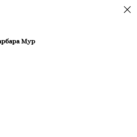
арбара Мур