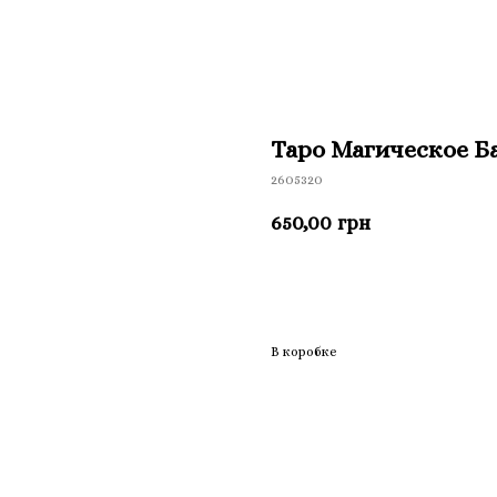
Таро Магическое Б
2605320
650,00
грн
Приобрести
В коробке