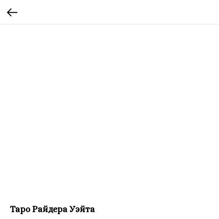
Таро Райдера Уэйта