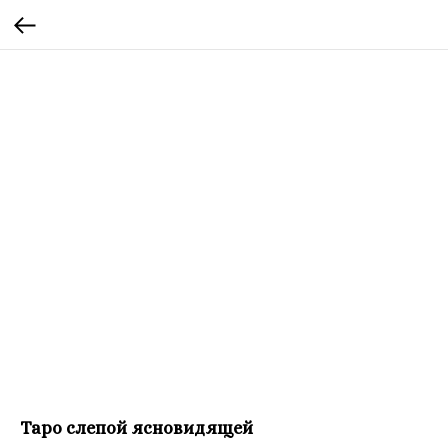
Таро слепой ясновидящей