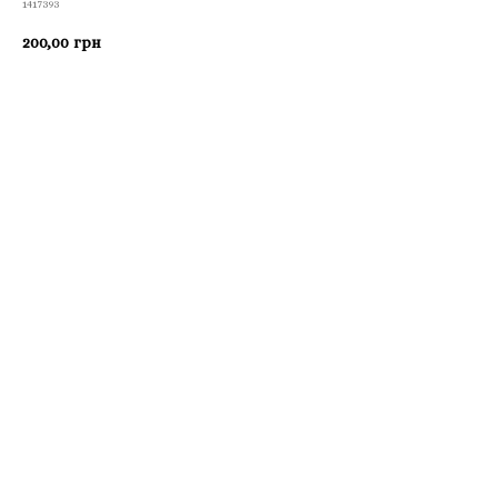
1417393
200,00
грн
Приобрести