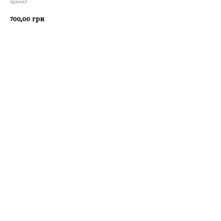
3139067
700,00
грн
Приобрести