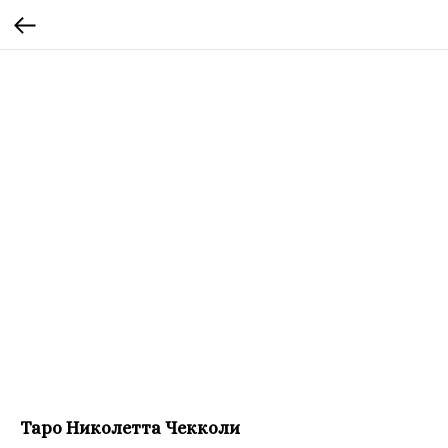
Таро Николетта Чекколи