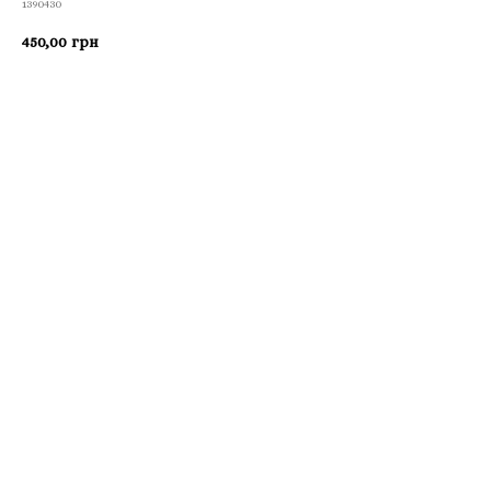
1390430
450,00
грн
Приобрести