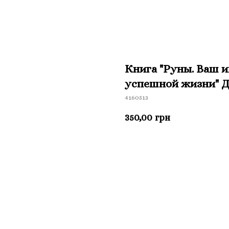
Книга "Руны. Ваш 
успешной жизни" 
4160513
350,00
грн
Приобрести