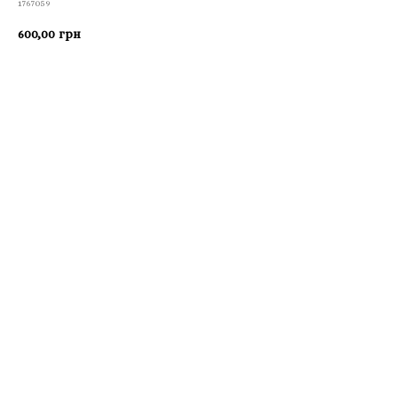
1767059
600,00
грн
Приобрести