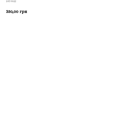
1459612
350,00
грн
Приобрести