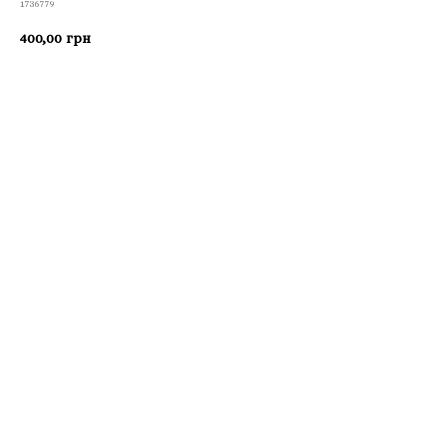
1736779
400,00
грн
Приобрести