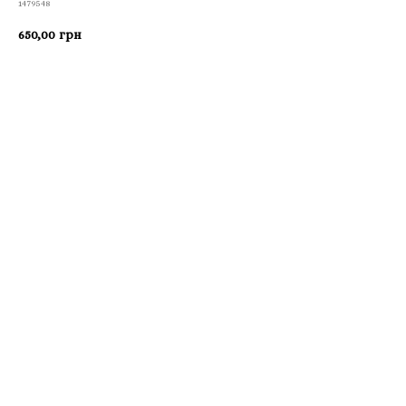
1479548
650,00
грн
Приобрести