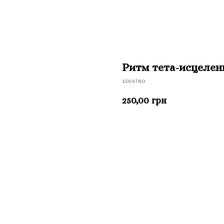
Ритм тета-исцелен
1569780
250,00
грн
Приобрести