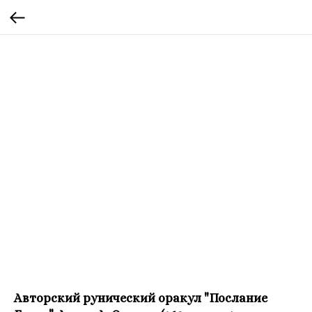
Авторский рунический оракул "Послание