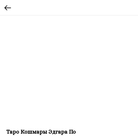
Таро Кошмары Эдгара По