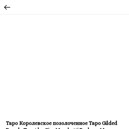
Таро Королевское позолоченное Таро Gilded