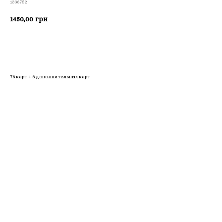
1336752
1450,00
грн
Приобрести
78 карт + 8 дополнительных карт