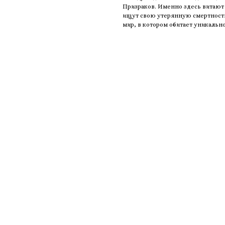
Призраков. Именно здесь витают
ищут свою утерянную смертность.
мир, в котором обитает уникальн