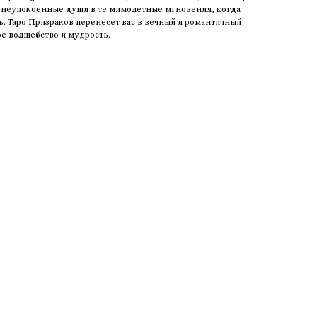
 неупокоенные души в те мимолетные мгновения, когда
 Таро Призраков перенесет вас в вечный и романтичный
ое волшебство и мудрость.