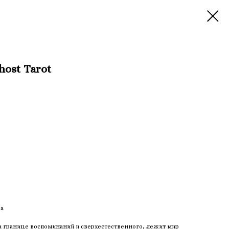
host Tarot
ка
границе воспоминаний и сверхестественного, лежит мир