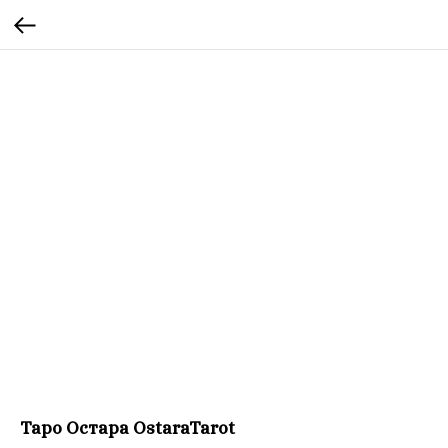
Таро Остара OstaraTarot