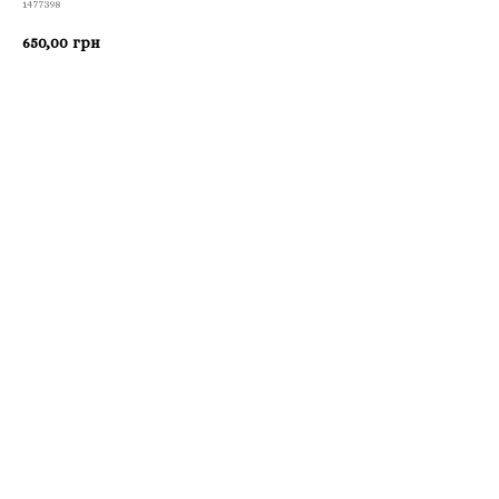
1477398
650,00
грн
Приобрести