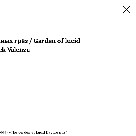
ых грёз / Garden of lucid
ck Valenza
999» «The Garden of Lucid Daydreams”