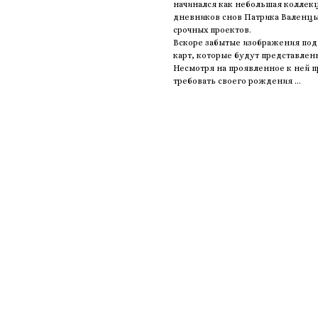
начинался как небольшая коллек
дневников снов Патрика Валенцы,
срочных проектов.
Вскоре забытые изображения под
карт, которые будут представле
Несмотря на проявленное к ней 
требовать своего рождения …